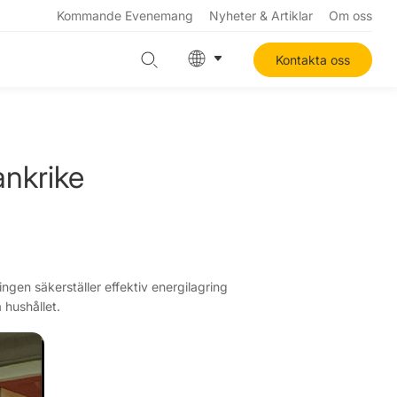
Kommande Evenemang
Nyheter & Artiklar
Om oss
Kontakta oss
ankrike
gen säkerställer effektiv energilagring
 hushållet.