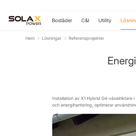
Bostäder
C&I
Utility
Lösnin
Hem
Lösningar
Referensprojekter
Energi
Installation av X1 Hybrid G4-växelriktare
och energihantering, optimerar användning