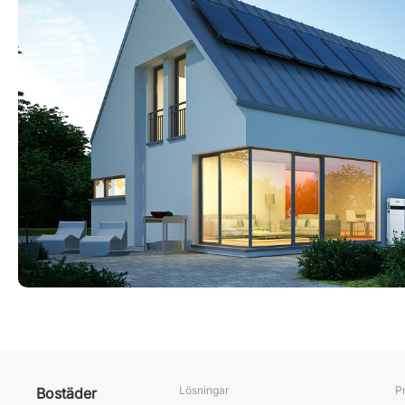
Lösningar
P
Bostäder