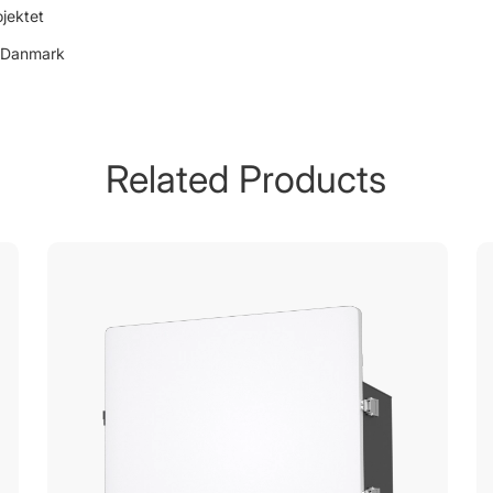
jektet
i Danmark
Related Products