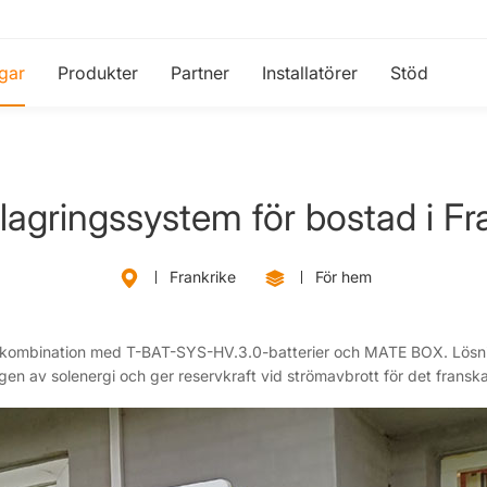
gar
Produkter
Partner
Installatörer
Stöd
lagringssystem för bostad i Fr
Frankrike
För hem
 i kombination med T-BAT-SYS-HV.3.0-batterier och MATE BOX. Lösnin
en av solenergi och ger reservkraft vid strömavbrott för det franska