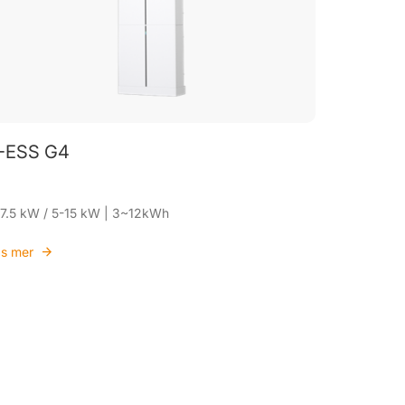
-ESS G4
7.5 kW / 5-15 kW | 3~12kWh
s mer