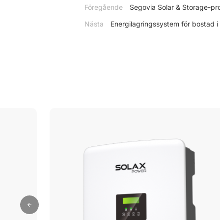
Föregående
Segovia Solar & Storage-pro
Nästa
Energilagringssystem för bostad 