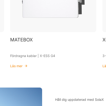
MATEBOX
X
Fördragna kablar | X-ESS G4
3-
Läs mer
Lä
Håll dig uppdaterad med SolaX