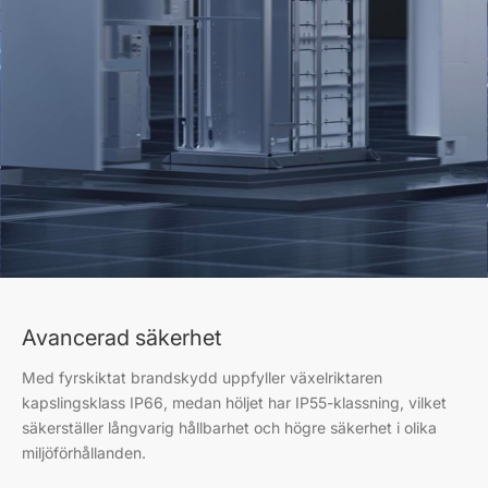
Avancerad säkerhet
Med fyrskiktat brandskydd uppfyller växelriktaren
kapslingsklass IP66, medan höljet har IP55-klassning, vilket
säkerställer långvarig hållbarhet och högre säkerhet i olika
miljöförhållanden.