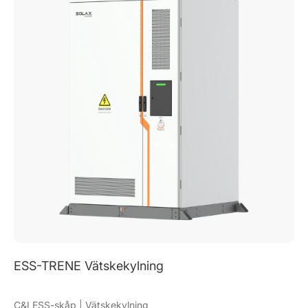
ESS-TRENE Luftkylning
C&I ESS-skåp | Luftkylt