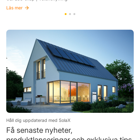
Läs mer
Håll dig uppdaterad med SolaX
Få senaste nyheter,
produktlanseringar och exklusiva tips