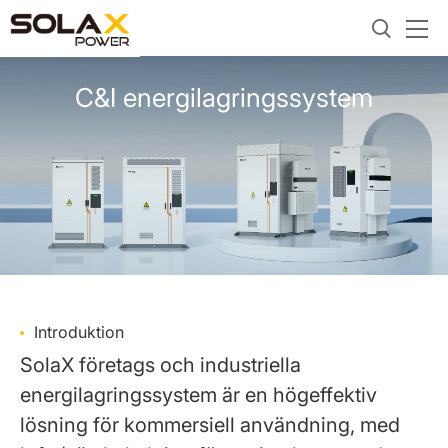
C&I energilagringssystem
Introduktion
SolaX företags och industriella
energilagringssystem är en högeffektiv
lösning för kommersiell användning, med