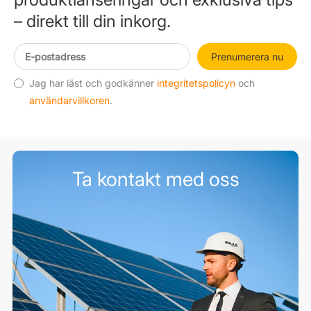
– direkt till din inkorg.
Prenumerera nu
Jag har läst och godkänner
integritetspolicyn
och
användarvillkoren
.
Ta kontakt med oss