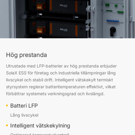
Hög prestanda
Utrustade med LFP-batterier av hög prestanda erbjuder
SolaX ESS för företag och industriella tillämpningar lång
livscykel och stabil drift. Intelligent vätskekylt termiskt
styrsystem reglerar batteritemperaturen effektivt, vilket
förbättrar systemets verkningsgrad och livslängd.
Batteri LFP
Lång livscykel
Intelligent vätskekylning
Optimerad temperaturkontroll