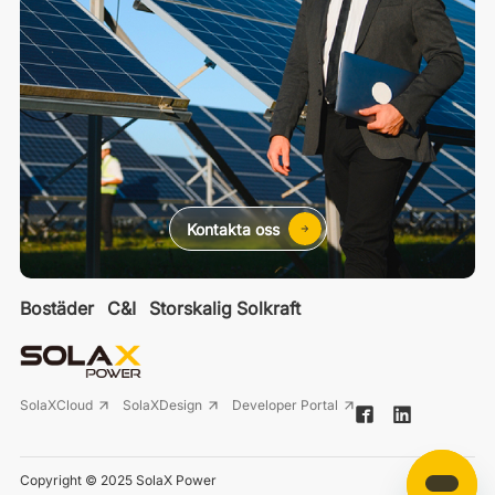
Kontakta oss
Bostäder
C&I
Storskalig Solkraft
SolaXCloud
SolaXDesign
Developer Portal
Copyright © 2025 SolaX Power