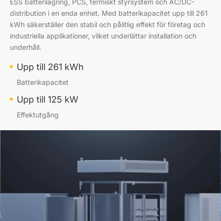
ESS batterilagring, PCS, termiskt styrsystem och AC/DC-
distribution i en enda enhet. Med batterikapacitet upp till 261
kWh säkerställer den stabil och pålitlig effekt för företag och
industriella applikationer, vilket underlättar installation och
underhåll.
Upp till 261 kWh
Batterikapacitet
Upp till 125 kW
Effektutgång