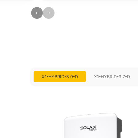
X1-HYBRID-3.0-D
X1-HYBRID-3.7-D