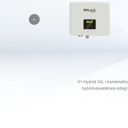
X1-Hybrid G4, i kombinati
hybridväxelriktare integ