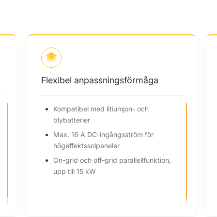
Flexibel anpassningsförmåga
Kompatibel med litiumjon- och
blybatterier
Max. 16 A DC-ingångsström för
högeffektssolpaneler
On-grid och off-grid parallellfunktion,
upp till 15 kW