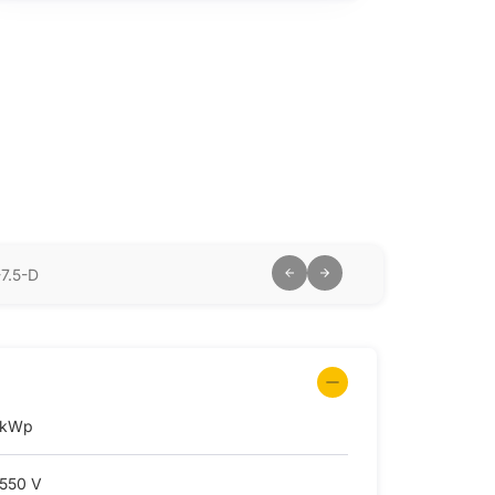
7.5-D
 kWp
550 V