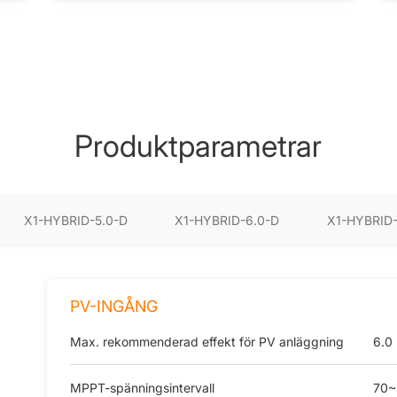
Produktparametrar
X1-HYBRID-5.0-D
X1-HYBRID-6.0-D
X1-HYBRID-
PV-INGÅNG
Max. rekommenderad effekt för PV anläggning
6.0
MPPT-spänningsintervall
70~