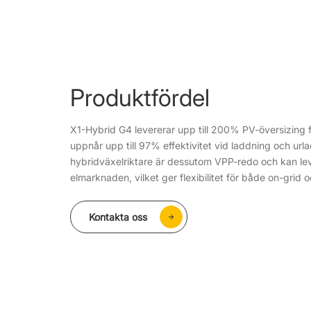
Produktfördel
X1-Hybrid G4 levererar upp till 200% PV-översizing 
uppnår upp till 97% effektivitet vid laddning och url
hybridväxelriktare är dessutom VPP-redo och kan lev
elmarknaden, vilket ger flexibilitet för både on-grid 
Kontakta oss