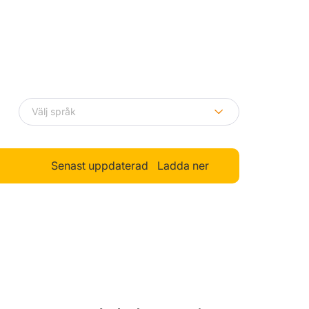
Senast uppdaterad
Ladda ner