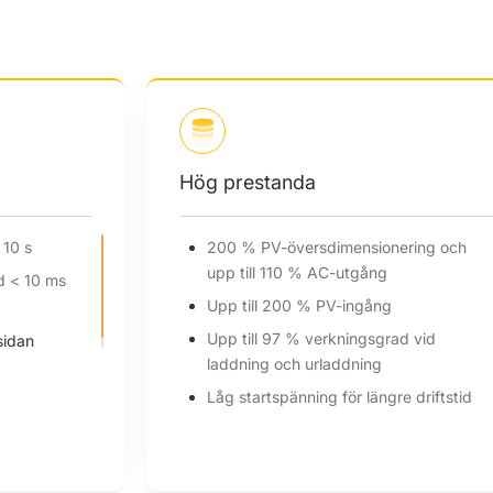
Hög prestanda
 10 s
200 % PV-översdimensionering och
upp till 110 % AC-utgång
d < 10 ms
Upp till 200 % PV-ingång
Upp till 97 % verkningsgrad vid
sidan
laddning och urladdning
Låg startspänning för längre driftstid