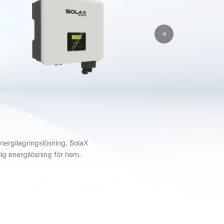
ergilagringslösning. SolaX
ig energilösning för hem.