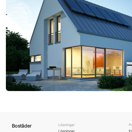
Lösningar
P
Bostäder
Lösningar
E