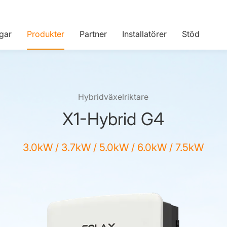
gar
Produkter
Partner
Installatörer
Stöd
Hybridväxelriktare
X1-Hybrid G4
3.0kW / 3.7kW / 5.0kW / 6.0kW / 7.5kW