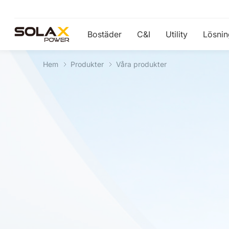
Bostäder
C&I
Utility
Lösnin
Hem
Produkter
Våra produkter